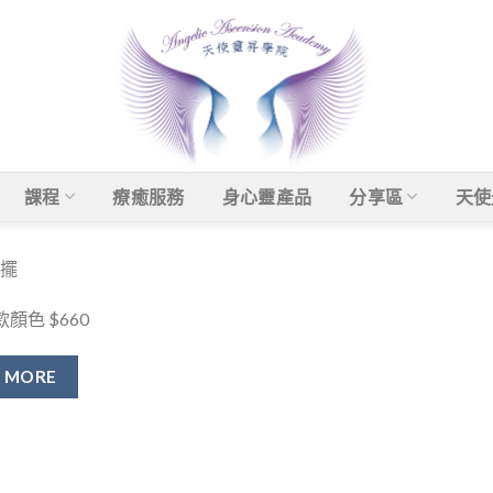
課程
療癒服務
身心靈產品
分享區
天使
擺
款顏色 $660
MORE